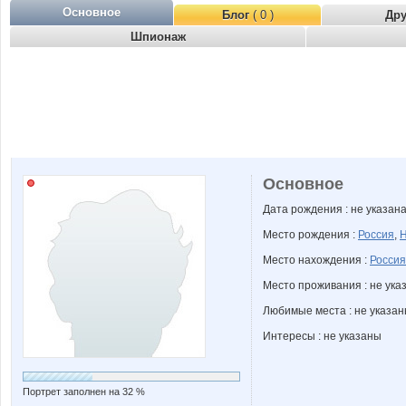
Основное
Блог
( 0 )
Др
Шпионаж
Основное
Дата рождения : не указан
Место рождения :
Россия
,
Н
Место нахождения :
Россия
Место проживания : не ука
Любимые места : не указа
Интересы : не указаны
Портрет заполнен на 32 %