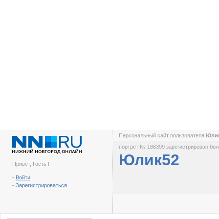
Персональный сайт пользователя
Юли
портрет № 166399 зарегистрирован боле
Юлик52
Привет, Гость !
-
Войти
-
Зарегистрироваться